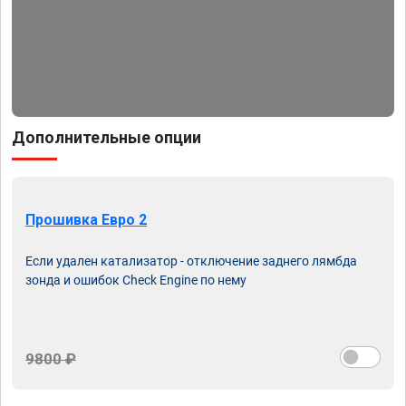
Дополнительные опции
Прошивка Евро 2
Если удален катализатор - отключение заднего лямбда
зонда и ошибок Check Engine по нему
9800 ₽