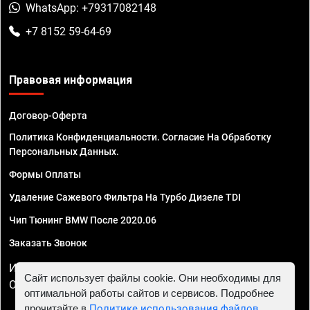
WhatsApp: +79317082148
+7 8152 59-64-69
Правовая информация
Договор-Оферта
Политика Конфиденциальности. Согласие На Обработку
Персональных Данных.
Формы Оплаты
Удаление Сажевого Фильтра На Турбо Дизеле TDI
Чип Тюнинг BMW После 2020.06
Заказать Звонок
ИП Смирнов Георгий Павлович. ИНН 781302555843,
Сайт использует файлы cookie. Они необходимы для
ОГРНИП 324470400032610
оптимальной работы сайтов и сервисов. Подробнее
прочитайте в
Политике использования файлов