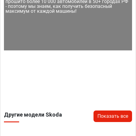
прошито более 10 000 автомобилей в 50+ городах РФ
- поэтому мы знаем, как получить безопасный
максимум от каждой машины!
Другие модели Skoda
Показать все