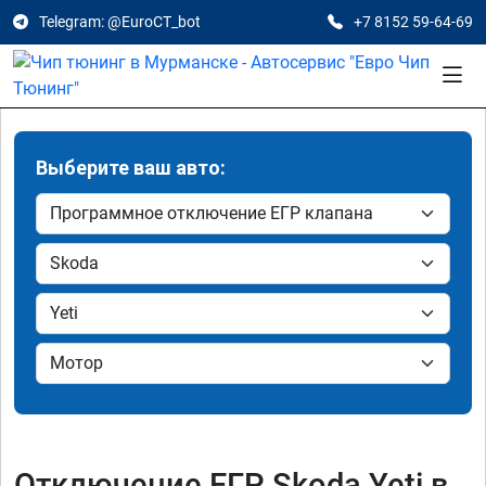
Telegram: @EuroCT_bot
+7 8152 59-64-69
Выберите ваш авто:
Отключение ЕГР Skoda Yeti в