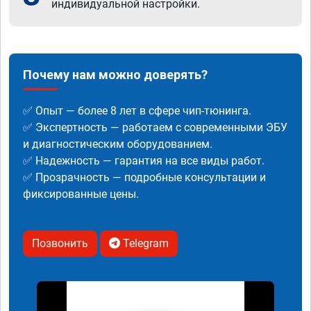
индивидуальной настройки.
Почему нам можно доверять?
✅ Опыт — более 8 лет в сфере чип-тюнинга.
✅ Экспертность — работаем с современными ЭБУ
и диагностическим оборудованием.
✅ Надежность — гарантия на все виды работ.
✅ Прозрачность — подробные консультации и
фиксированные цены.
Позвонить
Telegram