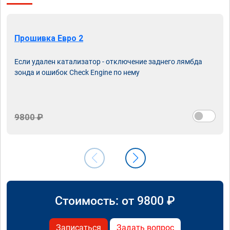
Прошивка Евро 2
Если удален катализатор - отключение заднего лямбда
зонда и ошибок Check Engine по нему
9800 ₽
Стоимость: от
9800
₽
Записаться
Задать вопрос