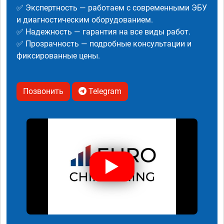
✅ Экспертность — работаем с современными ЭБУ
и диагностическим оборудованием.
✅ Надежность — гарантия на все виды работ.
✅ Прозрачность — подробные консультации и
фиксированные цены.
Позвонить
Telegram