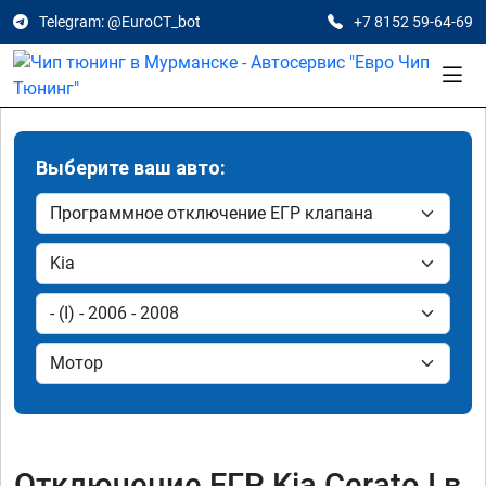
Telegram: @EuroCT_bot
+7 8152 59-64-69
Выберите ваш авто:
Отключение ЕГР Kia Cerato I в