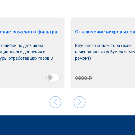
ение сажевого фильтра
Отключение вихревых з
ь ошибки по датчикам
Впускного коллектора (если
циального давления и
неисправны и требуется заме
уры отработавших газов ОГ
ремонт)
9800 ₽