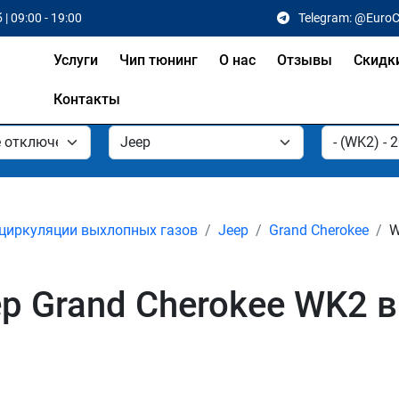
 | 09:00 - 19:00
Telegram: @Euro
Услуги
Чип тюнинг
О нас
Отзывы
Скидк
Контакты
циркуляции выхлопных газов
Jeep
Grand Cherokee
W
p Grand Cherokee WK2 