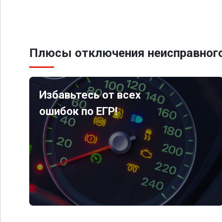
Плюсы отключения неисправного
Избавьтесь от всех
ошибок по ЕГР!