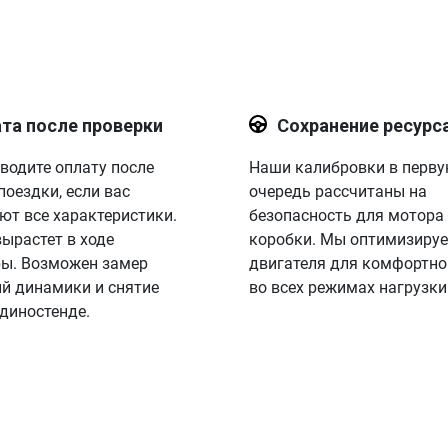
та после проверки
Сохранение ресурс
водите оплату после
Наши калибровки в перв
поездки, если вас
очередь рассчитаны на
ют все характеристики.
безопасность для мотора
вырастет в ходе
коробки. Мы оптимизируе
ы. Возможен замер
двигателя для комфортно
й динамики и снятие
во всех режимах нагрузки
 диностенде.