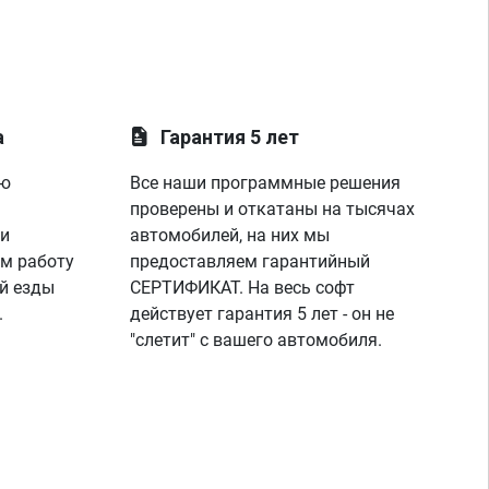
а
Гарантия 5 лет
ую
Все наши программные решения
проверены и откатаны на тысячах
 и
автомобилей, на них мы
м работу
предоставляем гарантийный
й езды
СЕРТИФИКАТ. На весь софт
.
действует гарантия 5 лет - он не
"слетит" с вашего автомобиля.