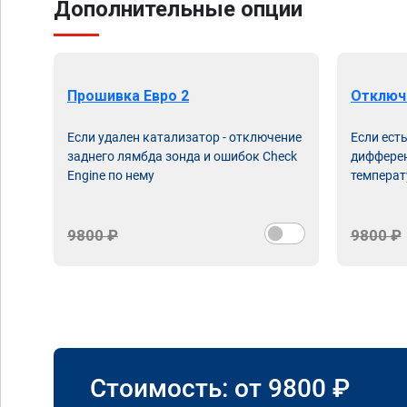
Дополнительные опции
Прошивка Евро 2
Отключ
Если удален катализатор - отключение
Если ест
заднего лямбда зонда и ошибок Check
дифферен
Engine по нему
температ
9800 ₽
9800 ₽
Стоимость: от
9800
₽