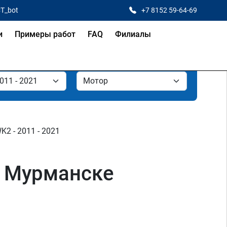
CT_bot
+7 8152 59-64-69
и
Примеры работ
FAQ
Филиалы
K2 - 2011 - 2021
в Мурманске