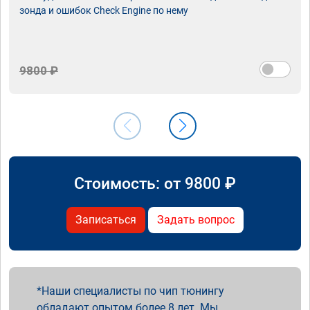
зонда и ошибок Check Engine по нему
9800 ₽
Стоимость: от
9800
₽
Записаться
Задать вопрос
Наши специалисты по чип тюнингу
обладают опытом более 8 лет. Мы