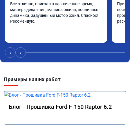
Все отлично, приехал в назначенное время, 
Приеха
мастер сделал чип, машина ожила, появилась 
после 
динамика, задушенный мотор ожил. Спасибо! 
прошив
Рекомендую.
расход
‹
›
Примеры наших работ
Блог - Прошивка Ford F-150 Raptor 6.2