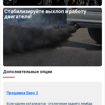
Стабилизируйте выхлоп и работу
двигателя!
Дополнительные опции
Прошивка Евро 2
Если удален катализатор - отключение заднего лямбда