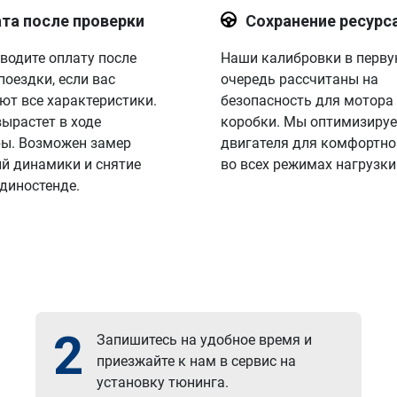
та после проверки
Сохранение ресурс
водите оплату после
Наши калибровки в перв
поездки, если вас
очередь рассчитаны на
ют все характеристики.
безопасность для мотора
вырастет в ходе
коробки. Мы оптимизируе
ы. Возможен замер
двигателя для комфортно
й динамики и снятие
во всех режимах нагрузки
 диностенде.
2
Запишитесь на удобное время и
приезжайте к нам в сервис на
установку тюнинга.