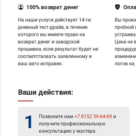
100% возврат денег
Опла
На наши услуги действует 14-ти
Вы произ
дневный тест-драйв, в течение
пробной 
которого вы имеете право на
устраива
возврат денег и заводской
Цена не 
прошивки, если результат будет не
процедур
соответствовать заявленному и
изменени
ваш авто исправен.
логов на
Ваши действия:
1
Позвоните нам
+7 8152 59-64-69
и
получите профессиональную
консультацию у мастера.