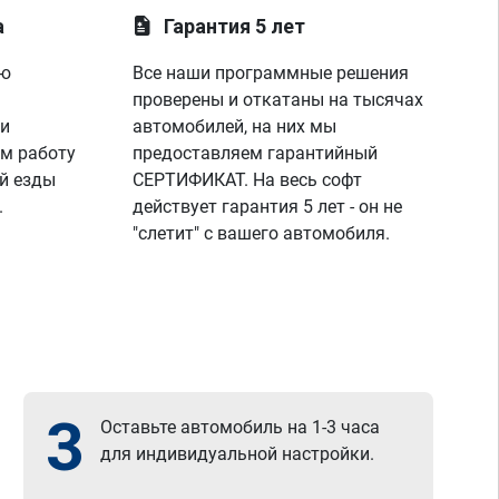
а
Гарантия 5 лет
ую
Все наши программные решения
проверены и откатаны на тысячах
 и
автомобилей, на них мы
м работу
предоставляем гарантийный
й езды
СЕРТИФИКАТ. На весь софт
.
действует гарантия 5 лет - он не
"слетит" с вашего автомобиля.
3
Оставьте автомобиль на 1-3 часа
для индивидуальной настройки.