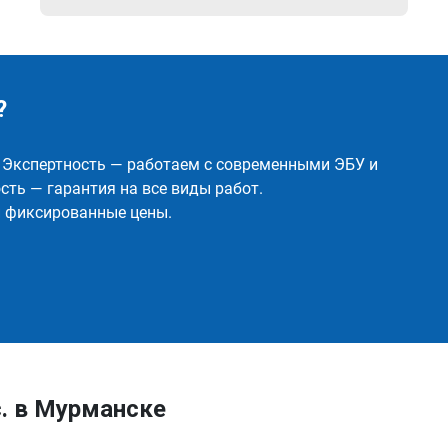
?
✅ Экспертность — работаем с современными ЭБУ и
ть — гарантия на все виды работ.
и фиксированные цены.
с. в Мурманске