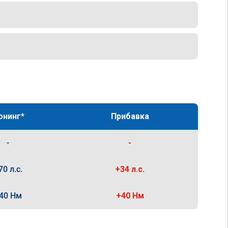
юнинг*
Прибавка
-
-
70 л.с.
+34 л.с.
40 Нм
+40 Нм