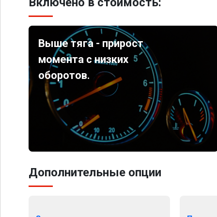
Включено в стоимость:
Выше тяга - прирост
момента с низких
оборотов.
Дополнительные опции