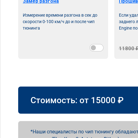
Замер разгона
Прошив
Измерение времени разгона в сек до
Если уда
скорости 0-100 км/ч до и после чип
заднего 
тюнинга
Engine по
11800 
Стоимость: от
15000
₽
Наши специалисты по чип тюнингу обладают