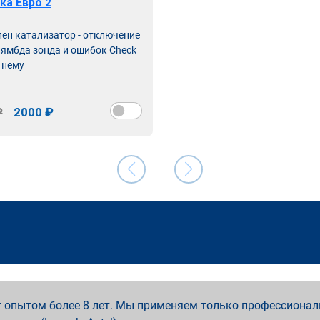
ка Евро 2
лен катализатор - отключение
лямбда зонда и ошибок Check
 нему
₽
2000 ₽
 опытом более 8 лет. Мы применяем только профессионал