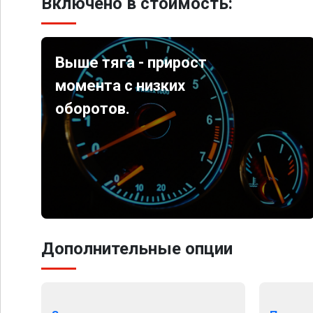
Включено в стоимость:
Выше тяга - прирост
момента с низких
оборотов.
Дополнительные опции