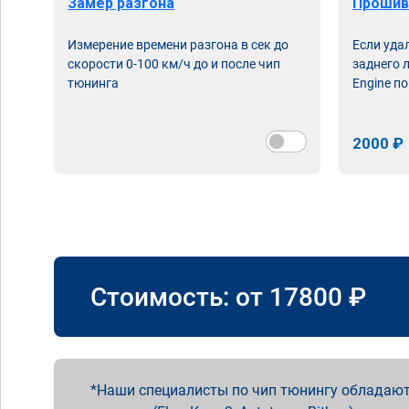
Замер разгона
Прошив
Измерение времени разгона в сек до
Если уда
скорости 0-100 км/ч до и после чип
заднего 
тюнинга
Engine по
2000 ₽
Стоимость: от
17800
₽
Наши специалисты по чип тюнингу обладают