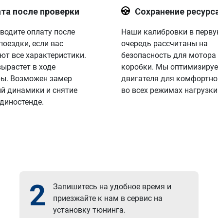
та после проверки
Сохранение ресурс
водите оплату после
Наши калибровки в перв
поездки, если вас
очередь рассчитаны на
ют все характеристики.
безопасность для мотора
вырастет в ходе
коробки. Мы оптимизируе
ы. Возможен замер
двигателя для комфортно
й динамики и снятие
во всех режимах нагрузки
 диностенде.
2
Запишитесь на удобное время и
приезжайте к нам в сервис на
установку тюнинга.