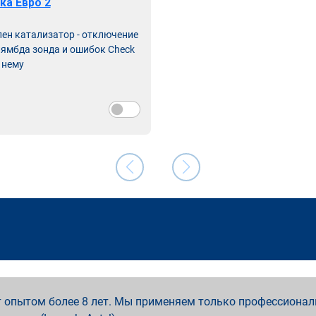
ка Евро 2
лен катализатор - отключение
лямбда зонда и ошибок Check
 нему
 опытом более 8 лет. Мы применяем только профессионал