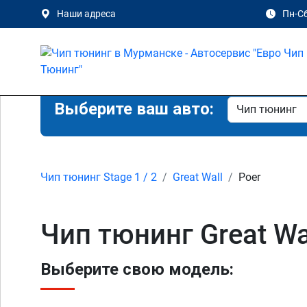
Наши адреса
Пн-Сб
Выберите ваш авто:
Чип тюнинг Stage 1 / 2
Great Wall
Poer
Чип тюнинг Great Wa
Выберите свою модель: