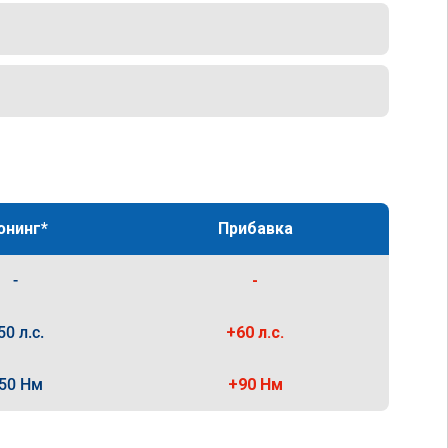
юнинг*
Прибавка
-
-
50 л.с.
+60 л.с.
50 Нм
+90 Нм