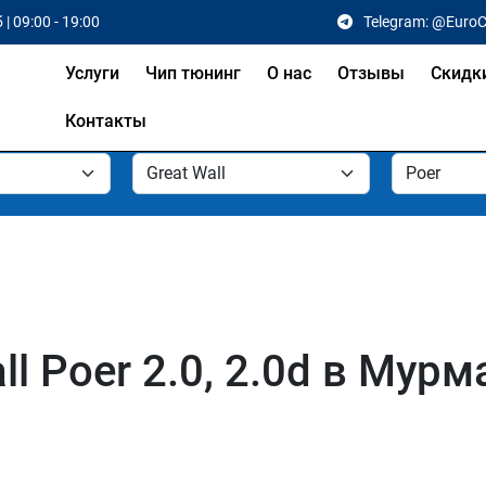
 | 09:00 - 19:00
Telegram: @Euro
Услуги
Чип тюнинг
О нас
Отзывы
Скидк
Контакты
ll Poer 2.0, 2.0d в Мур