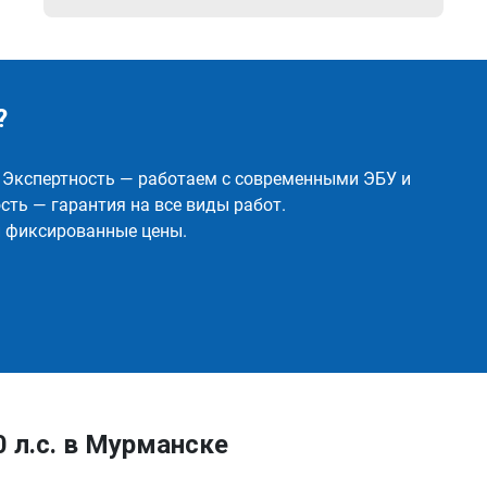
?
✅ Экспертность — работаем с современными ЭБУ и
ть — гарантия на все виды работ.
и фиксированные цены.
0 л.с. в Мурманске