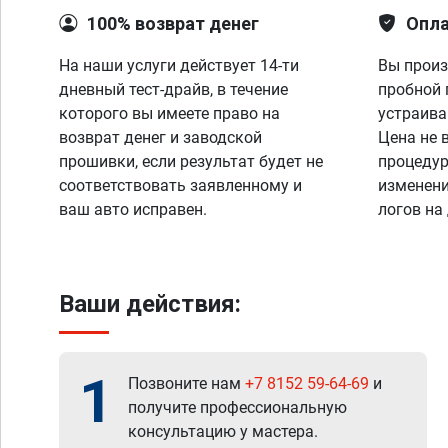
100% возврат денег
Опла
На наши услуги действует 14-ти
Вы произ
дневный тест-драйв, в течение
пробной 
которого вы имеете право на
устраива
возврат денег и заводской
Цена не 
прошивки, если результат будет не
процедур
соответствовать заявленному и
изменени
ваш авто исправен.
логов на
Ваши действия:
1
Позвоните нам
+7 8152 59-64-69
и
получите профессиональную
консультацию у мастера.