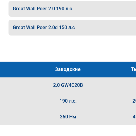
Great Wall Poer 2.0 190 л.с
Great Wall Poer 2.0d 150 л.с
Заводские
Т
2.0 GW4C20B
190 л.с.
2
360 Нм
4