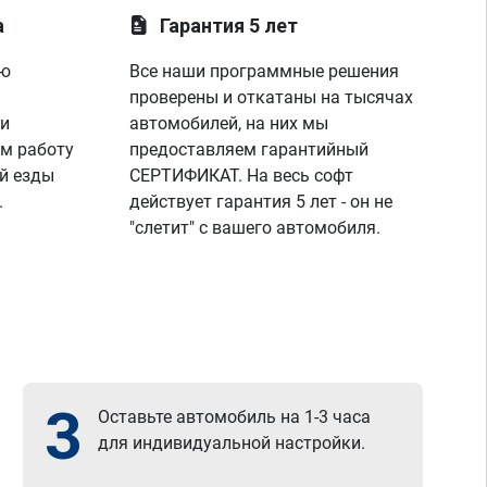
а
Гарантия 5 лет
ую
Все наши программные решения
проверены и откатаны на тысячах
 и
автомобилей, на них мы
м работу
предоставляем гарантийный
й езды
СЕРТИФИКАТ. На весь софт
.
действует гарантия 5 лет - он не
"слетит" с вашего автомобиля.
3
Оставьте автомобиль на 1-3 часа
для индивидуальной настройки.