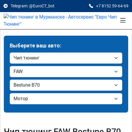
Telegram: @EuroCT_bot
+7 8152 59-64-69
Выберите ваш авто:
Чип тюнинг FAW Bestune B70