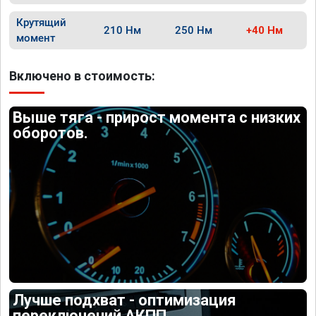
Крутящий
210 Нм
250 Нм
+40 Нм
момент
Включено в стоимость:
Выше тяга - прирост момента с низких
оборотов.
Лучше подхват - оптимизация
переключений АКПП.