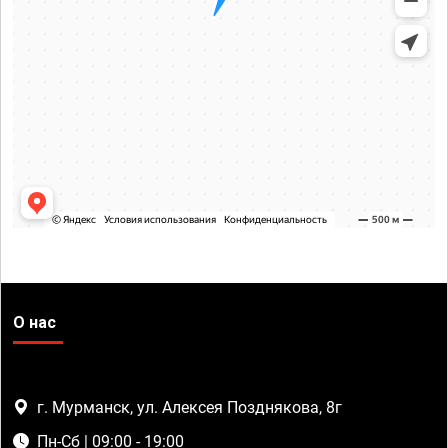
О нас
г. Мурманск, ул. Алексея Позднякова, 8г
Пн-Сб | 09:00 - 19:00