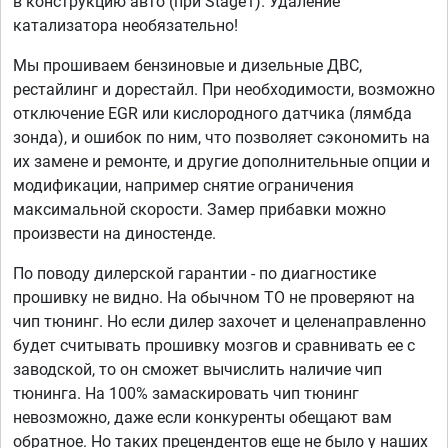
в конструкцию авто (при Stage1). Удаление
катализатора необязательно!
Мы прошиваем бензиновые и дизельные ДВС,
рестайлинг и дорестайл. При необходимости, возможно
отключение EGR или кислородного датчика (лямбда
зонда), и ошибок по ним, что позволяет сэкономить на
их замене и ремонте, и другие дополнительные опции и
модификации, например снятие ограничения
максимальной скорости. Замер прибавки можно
произвести на диностенде.
По поводу дилерской гарантии - по диагностике
прошивку не видно. На обычном ТО не проверяют на
чип тюнинг. Но если дилер захочет и целенаправленно
будет считывать прошивку мозгов и сравнивать ее с
заводской, то он сможет вычислить наличие чип
тюнинга. На 100% замаскировать чип тюнинг
невозможно, даже если конкуренты обещают вам
обратное. Но таких прецендентов еще не было у наших