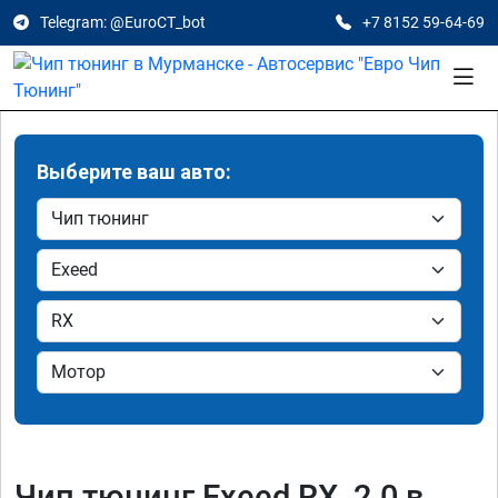
Telegram: @EuroCT_bot
+7 8152 59-64-69
Выберите ваш авто:
Чип тюнинг Exeed RX 2.0 в