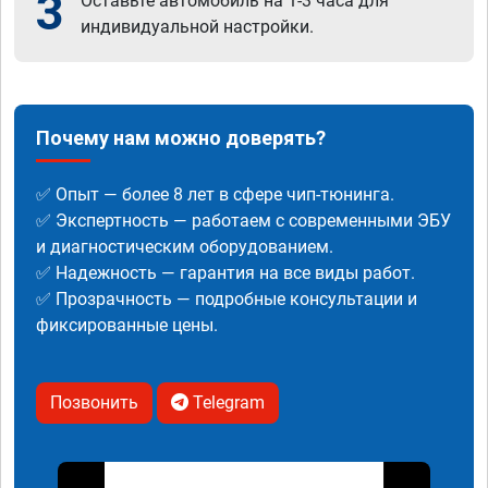
3
Оставьте автомобиль на 1-3 часа для
индивидуальной настройки.
Почему нам можно доверять?
✅ Опыт — более 8 лет в сфере чип-тюнинга.
✅ Экспертность — работаем с современными ЭБУ
и диагностическим оборудованием.
✅ Надежность — гарантия на все виды работ.
✅ Прозрачность — подробные консультации и
фиксированные цены.
Позвонить
Telegram