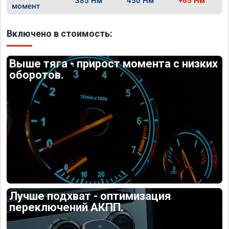
385 Нм
450 Нм
+65 Нм
момент
Включено в стоимость:
Выше тяга - прирост момента с низких
оборотов.
Лучше подхват - оптимизация
переключений АКПП.