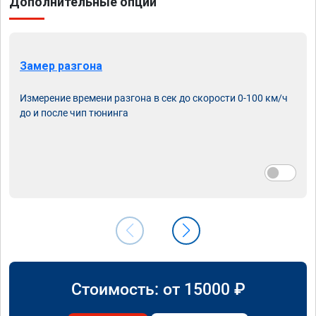
Дополнительные опции
Замер разгона
Измерение времени разгона в сек до скорости 0-100 км/ч
до и после чип тюнинга
Стоимость: от
15000
₽