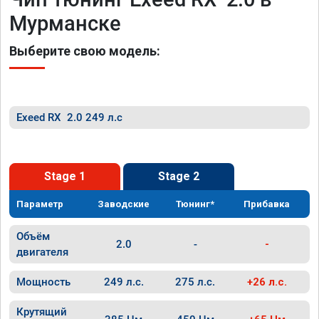
Мурманске
Выберите свою модель:
Exeed RX 2.0 249 л.с
Stage 1
Stage 2
Параметр
Заводские
Тюнинг*
Прибавка
Объём
2.0
-
-
двигателя
Мощность
249 л.с.
275 л.с.
+26 л.с.
Крутящий