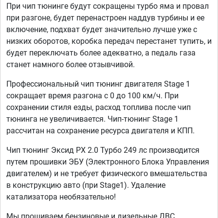
При чип тюнинге будут сокращены турбо яма и провал
при разгоне, будет перенастроен наддув турбины и ее
включение, подхват будет значительно лучше уже с
низких оборотов, коробка передач перестанет тупить, и
будет переключать более адекватно, а педаль газа
станет намного более отзывчивой.
Профессиональный чип тюнинг двигателя Stage 1
сокращает время разгона с 0 до 100 км/ч. При
сохранении стиля езды, расход топлива после чип
тюнинга не увеличивается. Чип-тюнинг Stage 1
рассчитан на сохранение ресурса двигателя и КПП.
Чип тюнинг Эксид РХ 2.0 Турбо 249 лс производится
путем прошивки ЭБУ (Электронного Блока Управления
двигателем) и не требует физического вмешательства
в конструкцию авто (при Stage1). Удаление
катализатора необязательно!
Мы прошиваем бензиновые и дизельные ДВС,