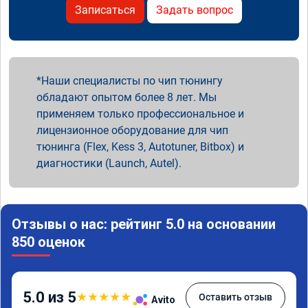
Записаться
Задать вопрос
Наши специалисты по чип тюнингу
обладают опытом более 8 лет. Мы
применяем только профессиональное и
лицензионное оборудование для чип
тюнинга (Flex, Kess 3, Autotuner, Bitbox) и
диагностики (Launch, Autel).
Отзывы о нас: рейтинг 5.0 на основании
850 оценок
5.0 из 5
★
★
★
★
★
Оставить отзыв
Avito