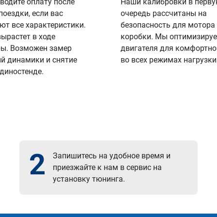
водите оплату после
Наши калибровки в перв
поездки, если вас
очередь рассчитаны на
ют все характеристики.
безопасность для мотора
вырастет в ходе
коробки. Мы оптимизируе
ы. Возможен замер
двигателя для комфортно
й динамики и снятие
во всех режимах нагрузки
 диностенде.
2
Запишитесь на удобное время и
приезжайте к нам в сервис на
установку тюнинга.