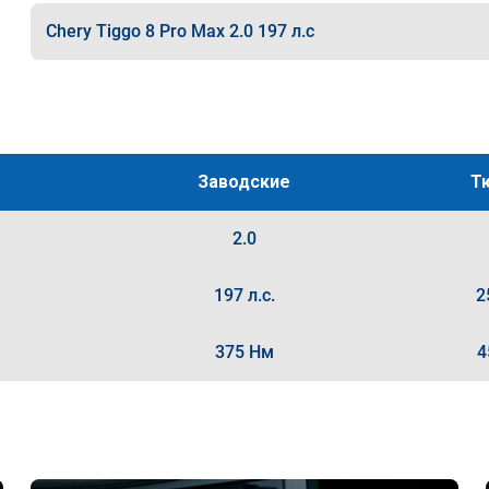
Chery Tiggo 8 Pro Max 2.0 197 л.с
Заводские
Т
2.0
197 л.с.
2
375 Нм
4