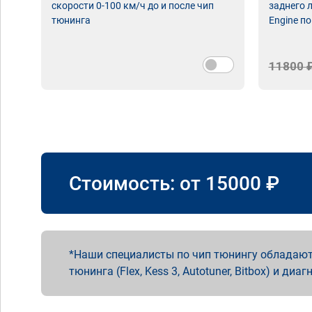
скорости 0-100 км/ч до и после чип
заднего 
тюнинга
Engine по
11800 
Стоимость: от
15000
₽
Наши специалисты по чип тюнингу обладают
тюнинга (Flex, Kess 3, Autotuner, Bitbox) и диаг