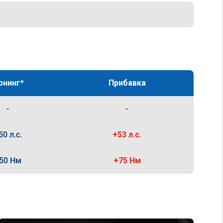
юнинг*
Прибавка
-
-
50 л.с.
+53 л.с.
50 Нм
+75 Нм