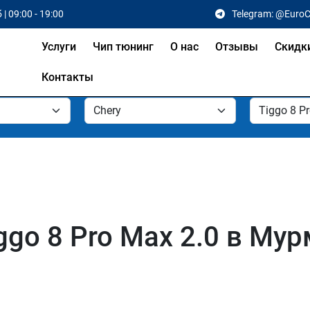
 | 09:00 - 19:00
Telegram: @Euro
Услуги
Чип тюнинг
О нас
Отзывы
Скидк
Контакты
ggo 8 Pro Max 2.0 в Му