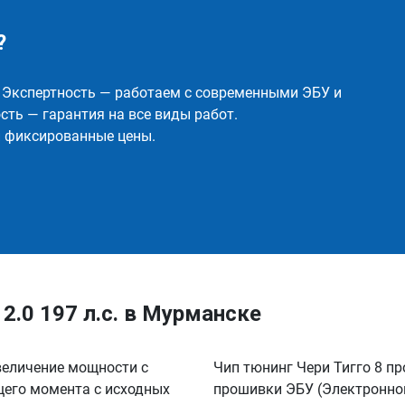
?
✅ Экспертность — работаем с современными ЭБУ и
ть — гарантия на все виды работ.
и фиксированные цены.
 2.0 197 л.с. в Мурманске
увеличение мощности с
Чип тюнинг Чери Тигго 8 пр
ящего момента с исходных
прошивки ЭБУ (Электронног