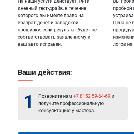
На наши услуги действует 14-ти
Вы произ
дневный тест-драйв, в течение
пробной 
которого вы имеете право на
устраива
возврат денег и заводской
Цена не 
прошивки, если результат будет не
процедур
соответствовать заявленному и
изменени
ваш авто исправен.
логов на
Ваши действия:
1
Позвоните нам
+7 8152 59-64-69
и
получите профессиональную
консультацию у мастера.