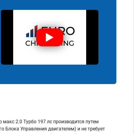
о макс 2.0 Турбо 197 лс производится путем
о Блока Управления двигателем) и не требует