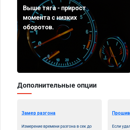
Выше тяга - прирост
момента с низких
оборотов.
Дополнительные опции
Замер разгона
Прошив
Измерение времени разгона в сек до
Если уда