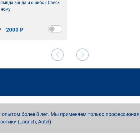
лямбда зонда и ошибок Check
 нему
₽
2000 ₽
 опытом более 8 лет. Мы применяем только профессионал
ностики (Launch, Autel).