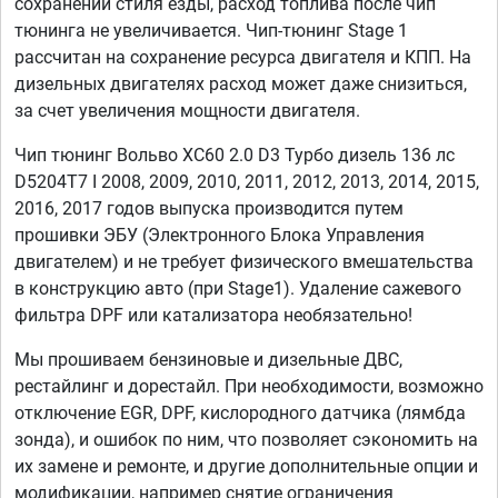
сохранении стиля езды, расход топлива после чип
тюнинга не увеличивается. Чип-тюнинг Stage 1
рассчитан на сохранение ресурса двигателя и КПП. На
дизельных двигателях расход может даже снизиться,
за счет увеличения мощности двигателя.
Чип тюнинг Вольво ХС60 2.0 D3 Турбо дизель 136 лс
D5204T7 I 2008, 2009, 2010, 2011, 2012, 2013, 2014, 2015,
2016, 2017 годов выпуска производится путем
прошивки ЭБУ (Электронного Блока Управления
двигателем) и не требует физического вмешательства
в конструкцию авто (при Stage1). Удаление сажевого
фильтра DPF или катализатора необязательно!
Мы прошиваем бензиновые и дизельные ДВС,
рестайлинг и дорестайл. При необходимости, возможно
отключение EGR, DPF, кислородного датчика (лямбда
зонда), и ошибок по ним, что позволяет сэкономить на
их замене и ремонте, и другие дополнительные опции и
модификации, например снятие ограничения