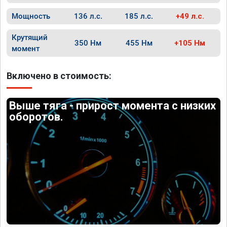
Мощность
136 л.с.
185 л.с.
+49 л.с.
Крутящий
350 Нм
455 Нм
+105 Нм
момент
Включено в стоимость:
Выше тяга - прирост момента с низких
оборотов.