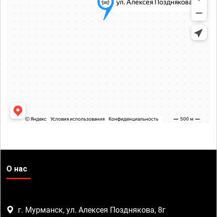
О нас
г. Мурманск, ул. Алексея Позднякова, 8г