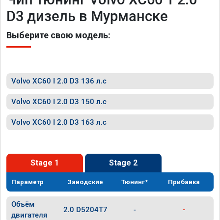
D3 дизель в Мурманске
Выберите свою модель:
Volvo XC60 I 2.0 D3 136 л.с
Volvo XC60 I 2.0 D3 150 л.с
Volvo XC60 I 2.0 D3 163 л.с
Stage 1
Stage 2
Параметр
Заводские
Тюнинг*
Прибавка
Объём
2.0 D5204T7
-
-
двигателя