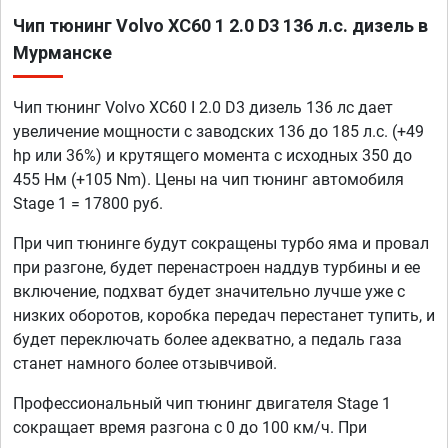
Чип тюнинг Volvo XC60 1 2.0 D3 136 л.с. дизель в
Мурманске
Чип тюнинг Volvo XC60 I 2.0 D3 дизель 136 лс дает
увеличение мощности с заводских 136 до 185 л.с. (+49
hp или 36%) и крутящего момента с исходных 350 до
455 Нм (+105 Nm). Цены на чип тюнинг автомобиля
Stage 1 = 17800 руб.
При чип тюнинге будут сокращены турбо яма и провал
при разгоне, будет перенастроен наддув турбины и ее
включение, подхват будет значительно лучше уже с
низких оборотов, коробка передач перестанет тупить, и
будет переключать более адекватно, а педаль газа
станет намного более отзывчивой.
Профессиональный чип тюнинг двигателя Stage 1
сокращает время разгона с 0 до 100 км/ч. При