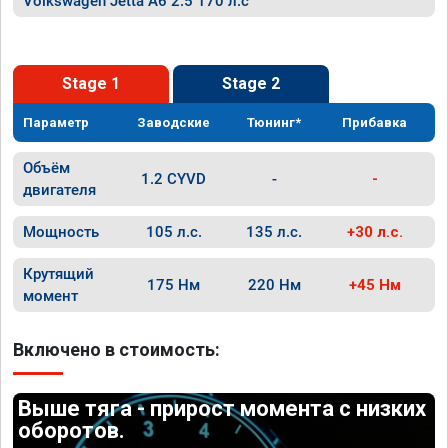
Volkswagen Jetta A6 2.5 170 л.с
Stage 1
Stage 2
Параметр
Заводские
Тюнинг*
Прибавка
Объём
1.2 CYVD
-
-
двигателя
Мощность
105 л.с.
135 л.с.
+30 л.с.
Крутящий
175 Нм
220 Нм
+45 Нм
момент
Включено в стоимость:
Выше тяга - прирост момента с низких
оборотов.