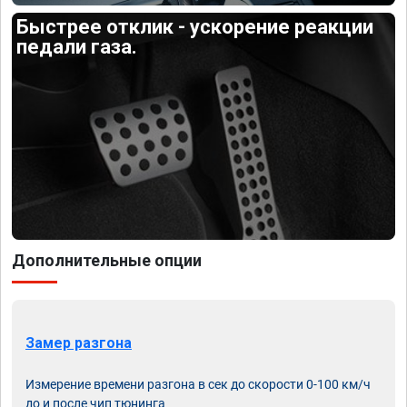
Быстрее отклик - ускорение реакции
педали газа.
Дополнительные опции
Замер разгона
Измерение времени разгона в сек до скорости 0-100 км/ч
до и после чип тюнинга