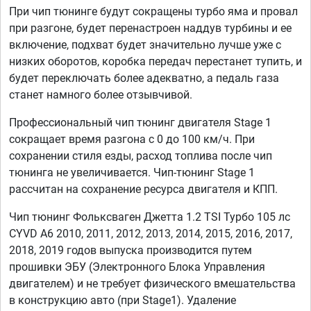
При чип тюнинге будут сокращены турбо яма и провал
при разгоне, будет перенастроен наддув турбины и ее
включение, подхват будет значительно лучше уже с
низких оборотов, коробка передач перестанет тупить, и
будет переключать более адекватно, а педаль газа
станет намного более отзывчивой.
Профессиональный чип тюнинг двигателя Stage 1
сокращает время разгона с 0 до 100 км/ч. При
сохранении стиля езды, расход топлива после чип
тюнинга не увеличивается. Чип-тюнинг Stage 1
рассчитан на сохранение ресурса двигателя и КПП.
Чип тюнинг Фольксваген Джетта 1.2 TSI Турбо 105 лс
CYVD A6 2010, 2011, 2012, 2013, 2014, 2015, 2016, 2017,
2018, 2019 годов выпуска производится путем
прошивки ЭБУ (Электронного Блока Управления
двигателем) и не требует физического вмешательства
в конструкцию авто (при Stage1). Удаление