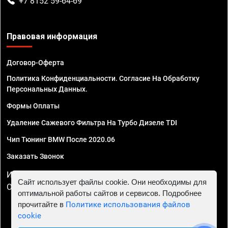
+7 8152 59-64-69
Правовая информация
Договор-Оферта
Политика Конфиденциальности. Согласие На Обработку
Персональных Данных.
Формы Оплаты
Удаление Сажевого Фильтра На Турбо Дизеле TDI
Чип Тюнинг BMW После 2020.06
Заказать Звонок
ИП Смирнов Георгий Павлович. ИНН 781302555843,
Сайт использует файлы cookie. Они необходимы для
ОГРНИП 324470400032610
оптимальной работы сайтов и сервисов. Подробнее
прочитайте в
Политике использования файлов
cookie