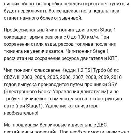
низких оборотов, коробка передач перестанет тупить, и
будет переключать более адекватно, а педаль газа
станет намного более отзывчивой.
Профессиональный чип тюнинг двигателя Stage 1
сокращает время разгона с 0 до 100 км/ч. При
сохранении стиля езды, расход топлива после чип
тюнинга не увеличивается. Чип-тюнинг Stage 1
рассчитан на сохранение ресурса двигателя и КПП.
Чип тюнинг Фольксваген Кэдди 1.2 TSI Турбо 86 лс
CBZA III 2003, 2004, 2005, 2006, 2007, 2008, 2009, 2010
годов выпуска производится путем прошивки ЭБУ
(Электронного Блока Управления двигателем) и не
требует физического вмешательства в конструкцию
авто (при Stage1). Удаление катализатора
необязательно!
Мы прошиваем бензиновые и дизельные ДВС,
рестайлинг и дорестайл. При необходимости, возможно