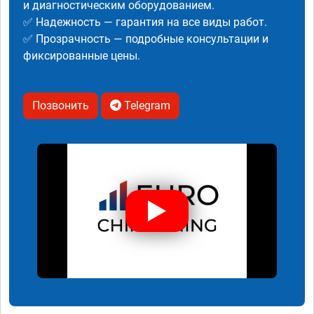
и диагностическим оборудованием.
✅ Надежность — гарантия на все виды работ.
✅ Прозрачность — подробные консультации и
фиксированные цены.
Позвонить
Telegram