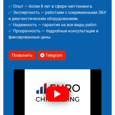
✅ Опыт — более 8 лет в сфере чип-тюнинга.
✅ Экспертность — работаем с современными ЭБУ
и диагностическим оборудованием.
✅ Надежность — гарантия на все виды работ.
✅ Прозрачность — подробные консультации и
фиксированные цены.
Позвонить
Telegram