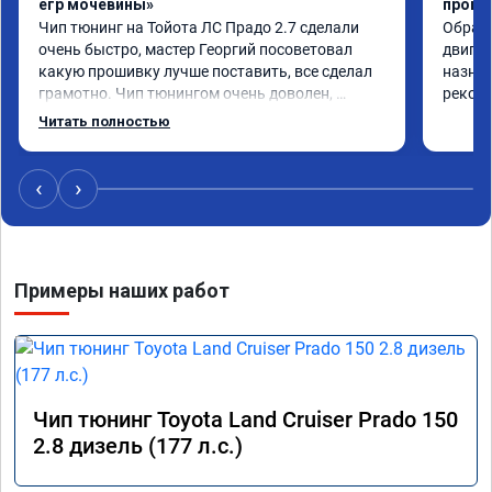
егр мочевины»
проши
Чип тюнинг на Тойота ЛС Прадо 2.7 сделали 
Обрати
очень быстро, мастер Георгий посоветовал 
двигат
какую прошивку лучше поставить, все сделал 
назнач
грамотно. Чип тюнингом очень доволен, 
рекоме
машина ожила немного, отзыв на педаль газа 
Читать полностью
стал значительно лучше. Такое ощущение, что 
коробка даже стала работать лучше, пропали 
провалы. Расход топлива остался таким же, но 
‹
›
динамика улучшилась. Советую этот сервис 
всем. Спасибо!!!
Примеры наших работ
Чип тюнинг Toyota Land Cruiser Prado 150
2.8 дизель (177 л.с.)