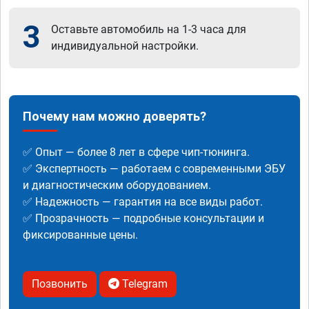
3
Оставьте автомобиль на 1-3 часа для
индивидуальной настройки.
Почему нам можно доверять?
✅ Опыт — более 8 лет в сфере чип-тюнинга.
✅ Экспертность — работаем с современными ЭБУ
и диагностическим оборудованием.
✅ Надежность — гарантия на все виды работ.
✅ Прозрачность — подробные консультации и
фиксированные цены.
Позвонить
Telegram