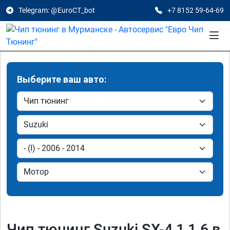
Telegram: @EuroCT_bot
+7 8152 59-64-69
Выберите ваш авто:
Чип тюнинг Suzuki SX-4 1 1.6 в