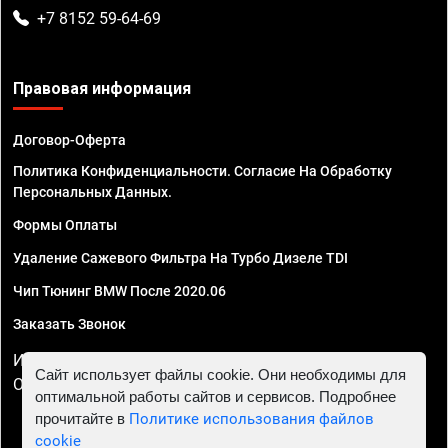
+7 8152 59-64-69
Правовая информация
Договор-Оферта
Политика Конфиденциальности. Согласие На Обработку
Персональных Данных.
Формы Оплаты
Удаление Сажевого Фильтра На Турбо Дизеле TDI
Чип Тюнинг BMW После 2020.06
Заказать Звонок
ИП Смирнов Георгий Павлович. ИНН 781302555843,
Сайт использует файлы cookie. Они необходимы для
ОГРНИП 324470400032610
оптимальной работы сайтов и сервисов. Подробнее
прочитайте в
Политике использования файлов
cookie