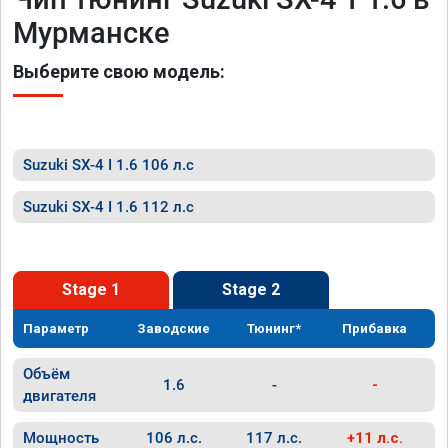
Мурманске
Выберите свою модель:
Suzuki SX-4 I 1.6 106 л.с
Suzuki SX-4 I 1.6 112 л.с
Stage 1
Stage 2
Параметр
Заводские
Тюнинг*
Прибавка
Объём
1.6
-
-
двигателя
Мощность
106 л.с.
117 л.с.
+11 л.с.