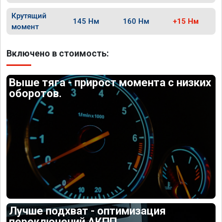
Крутящий
145 Нм
160 Нм
+15 Нм
момент
Включено в стоимость:
Выше тяга - прирост момента с низких
оборотов.
Лучше подхват - оптимизация
переключений АКПП.