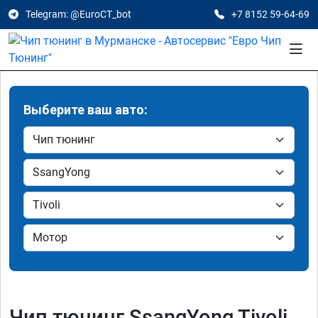
Telegram: @EuroCT_bot
+7 8152 59-64-69
Выберите ваш авто:
Чип тюнинг SsangYong Tivoli