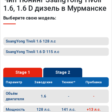
1.6, 1.6 D дизель в Мурманске
Выберите свою модель:
SsangYong Tivoli 1.6 128 л.с
SsangYong Tivoli 1.6 D 115 л.с
Stage 1
Stage 2
Параметр
Заводские
Тюнинг*
Прибавка
Объём
1.6
-
-
двигателя
Мощность
128 л.с.
141 л.с.
+13 л.с.