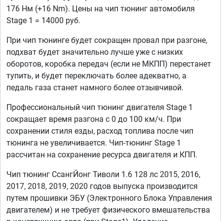
176 Нм (+16 Nm). Цены на чип тюнинг автомобиля
Stage 1 = 14000 руб.
При чип тюнинге будет сокращен провал при разгоне,
подхват будет значительно лучше уже с низких
оборотов, коробка передач (если не МКПП) перестанет
тупить, и будет переключать более адекватно, а
педаль газа станет намного более отзывчивой.
Профессиональный чип тюнинг двигателя Stage 1
сокращает время разгона с 0 до 100 км/ч. При
сохранении стиля езды, расход топлива после чип
тюнинга не увеличивается. Чип-тюнинг Stage 1
рассчитан на сохранение ресурса двигателя и КПП.
Чип тюнинг СсангЙонг Тиволи 1.6 128 лс 2015, 2016,
2017, 2018, 2019, 2020 годов выпуска производится
путем прошивки ЭБУ (Электронного Блока Управления
двигателем) и не требует физического вмешательства