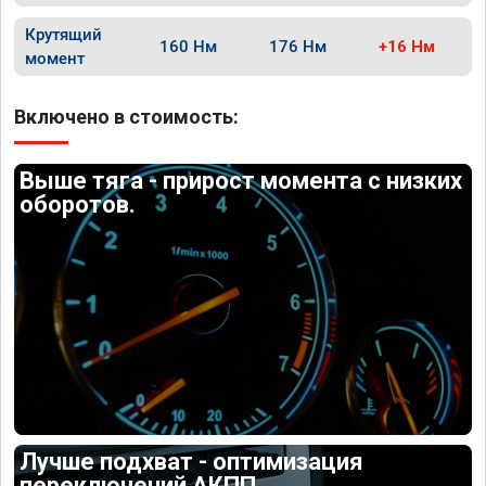
Крутящий
160 Нм
176 Нм
+16 Нм
момент
Включено в стоимость:
Выше тяга - прирост момента с низких
оборотов.
Лучше подхват - оптимизация
переключений АКПП.