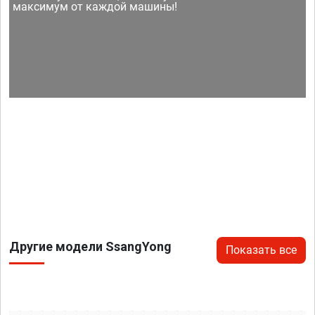
максимум от каждой машины!
Другие модели SsangYong
Показать все