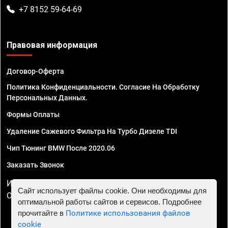
+7 8152 59-64-69
Правовая информация
Договор-Оферта
Политика Конфиденциальности. Согласие На Обработку
Персональных Данных.
Формы Оплаты
Удаление Сажевого Фильтра На Турбо Дизеле TDI
Чип Тюнинг BMW После 2020.06
Заказать Звонок
ИП Смирнов Георгий Павлович. ИНН 781302555843,
Сайт использует файлы cookie. Они необходимы для
ОГРНИП 324470400032610
оптимальной работы сайтов и сервисов. Подробнее
прочитайте в
Политике использования файлов
cookie