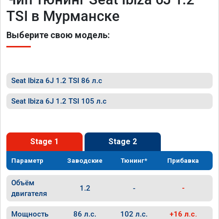
TSI в Мурманске
Выберите свою модель:
Seat Ibiza 6J 1.2 TSI 86 л.с
Seat Ibiza 6J 1.2 TSI 105 л.с
Stage 1
Stage 2
Параметр
Заводские
Тюнинг*
Прибавка
Объём
1.2
-
-
двигателя
Мощность
86 л.с.
102 л.с.
+16 л.с.