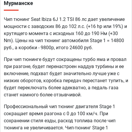
Мурманске
Чип тюнинг Seat Ibiza 6J 1.2 TSI 86 лс дает увеличение
мощности с заводских 86 до 102 л.с. (+16 hp или 19%) и
крутящего момента с исходных 160 до 190 Нм (+30
Nm). Цены на чип тюнинг автомобиля Stage 1 = 14800
руб., а коробки - 9800р, итого 24600 руб.
При чип тюнинге будут сокращены турбо яма и провал
при разгоне, будет перенастроен наддув турбины и ее
включение, подхват будет значительно лучше уже с
низких оборотов, коробка передач перестанет тупить, и
будет переключать более адекватно, а педаль газа
станет намного более отзывчивой.
Профессиональный чип тюнинг двигателя Stage 1
сокращает время разгона с 0 до 100 км/ч. При
сохранении стиля езды, расход топлива после чип
тюнинга не увеличивается. Чип-тюнинг Stage 1