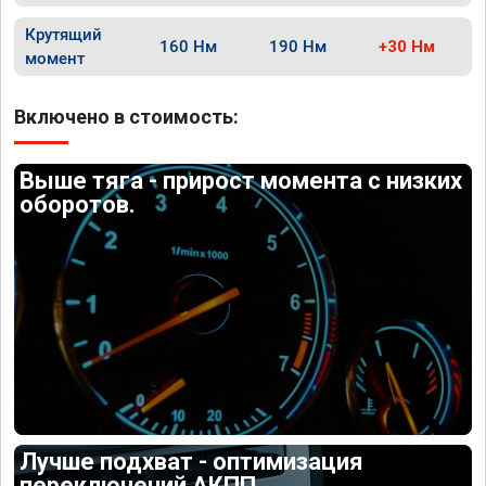
Крутящий
160 Нм
190 Нм
+30 Нм
момент
Включено в стоимость:
Выше тяга - прирост момента с низких
оборотов.
Лучше подхват - оптимизация
переключений АКПП.