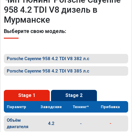
958 4.2 TDI V8 дизель в
Мурманске
Выберите свою модель:
Porsche Cayenne 958 4.2 TDI V8 382 л.с
Porsche Cayenne 958 4.2 TDI V8 385 л.с
Stage 1
Stage 2
Параметр
Заводские
Тюнинг*
Прибавка
Объём
4.2
-
-
двигателя