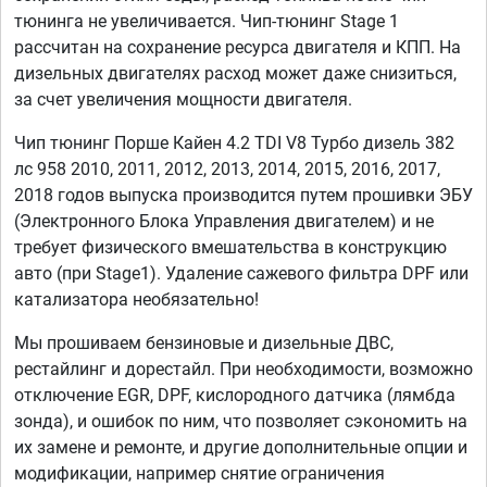
тюнинга не увеличивается. Чип-тюнинг Stage 1
рассчитан на сохранение ресурса двигателя и КПП. На
дизельных двигателях расход может даже снизиться,
за счет увеличения мощности двигателя.
Чип тюнинг Порше Кайен 4.2 TDI V8 Турбо дизель 382
лс 958 2010, 2011, 2012, 2013, 2014, 2015, 2016, 2017,
2018 годов выпуска производится путем прошивки ЭБУ
(Электронного Блока Управления двигателем) и не
требует физического вмешательства в конструкцию
авто (при Stage1). Удаление сажевого фильтра DPF или
катализатора необязательно!
Мы прошиваем бензиновые и дизельные ДВС,
рестайлинг и дорестайл. При необходимости, возможно
отключение EGR, DPF, кислородного датчика (лямбда
зонда), и ошибок по ним, что позволяет сэкономить на
их замене и ремонте, и другие дополнительные опции и
модификации, например снятие ограничения