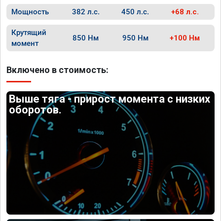
Мощность
382 л.с.
450 л.с.
+68 л.с.
Крутящий
850 Нм
950 Нм
+100 Нм
момент
Включено в стоимость:
Выше тяга - прирост момента с низких
оборотов.