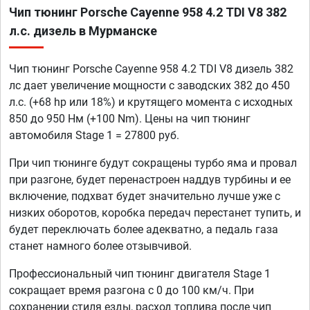
Чип тюнинг Porsche Cayenne 958 4.2 TDI V8 382
л.с. дизель в Мурманске
Чип тюнинг Porsche Cayenne 958 4.2 TDI V8 дизель 382
лс дает увеличение мощности с заводских 382 до 450
л.с. (+68 hp или 18%) и крутящего момента с исходных
850 до 950 Нм (+100 Nm). Цены на чип тюнинг
автомобиля Stage 1 = 27800 руб.
При чип тюнинге будут сокращены турбо яма и провал
при разгоне, будет перенастроен наддув турбины и ее
включение, подхват будет значительно лучше уже с
низких оборотов, коробка передач перестанет тупить, и
будет переключать более адекватно, а педаль газа
станет намного более отзывчивой.
Профессиональный чип тюнинг двигателя Stage 1
сокращает время разгона с 0 до 100 км/ч. При
сохранении стиля езды, расход топлива после чип