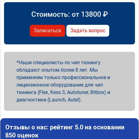
Стоимость: от
13800
₽
Записаться
Задать вопрос
Наши специалисты по чип тюнингу
обладают опытом более 8 лет. Мы
применяем только профессиональное и
лицензионное оборудование для чип
тюнинга (Flex, Kess 3, Autotuner, Bitbox) и
диагностики (Launch, Autel).
Отзывы о нас: рейтинг 5.0 на основании
850 оценок