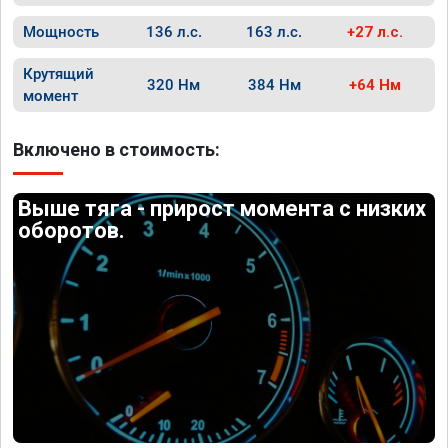
Мощность
136 л.с.
163 л.с.
+27 л.с.
Крутящий
320 Нм
384 Нм
+64 Нм
момент
Включено в стоимость:
Выше тяга - прирост момента с низких
оборотов.