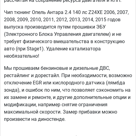
рассчитан на сохранение ресурса двигателя и КПП.
Чип тюнинг Опель Антара 2.4 140 лс Z24XE 2006, 2007,
2008, 2009, 2010, 2011, 2012, 2013, 2014, 2015 годов
выпуска производится путем прошивки ЭБУ
(Электронного Блока Управления двигателем) и не
требует физического вмешательства в конструкцию
авто (при Stage1). Удаление катализатора
необязательно!
Мы прошиваем бензиновые и дизельные ДВС,
рестайлинг и дорестайл. При необходимости, возможно
отключение EGR или кислородного датчика (лямбда
зонда), и ошибок по ним, что позволяет сэкономить на
их замене и ремонте, и другие дополнительные опции и
модификации, например снятие ограничения
максимальной скорости. Замер прибавки можно
произвести на диностенде.