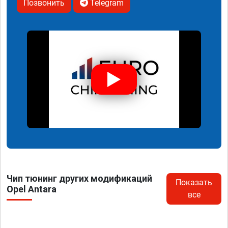
Позвонить
Telegram
Чип тюнинг других модификаций
Показать
Opel Antara
все