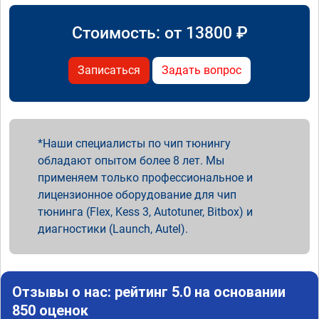
Стоимость: от
13800
₽
Записаться
Задать вопрос
Наши специалисты по чип тюнингу
обладают опытом более 8 лет. Мы
применяем только профессиональное и
лицензионное оборудование для чип
тюнинга (Flex, Kess 3, Autotuner, Bitbox) и
диагностики (Launch, Autel).
Отзывы о нас: рейтинг 5.0 на основании
850 оценок