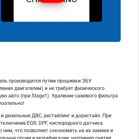
ель производится путем прошивки ЭБУ
ления двигателем) и не требует физического
ию авто (при Stage1). Удаление сажевого фильтра
язательно!
 дизельные ДВС, рестайлинг и дорестайл. При
тключение EGR, DPF, кислородного датчика
о ним, что позволяет сэкономить на их замене и
тельные опции и модификации, например снятие