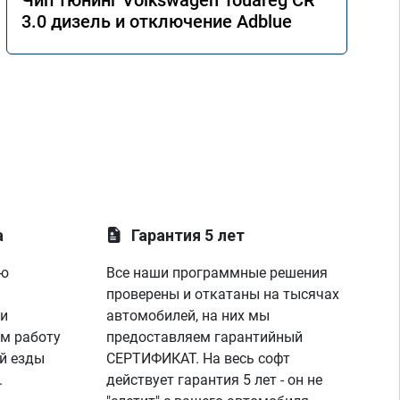
Чип тюнинг Volkswagen Touareg CR
3.0 дизель и отключение Adblue
а
Гарантия 5 лет
ую
Все наши программные решения
проверены и откатаны на тысячах
 и
автомобилей, на них мы
м работу
предоставляем гарантийный
й езды
СЕРТИФИКАТ. На весь софт
.
действует гарантия 5 лет - он не