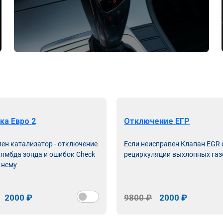
ка Евро 2
Отключение ЕГР
лен катализатор - отключение
Если неисправен Клапан EGR
лямбда зонда и ошибок Check
рециркуляции выхлопных газ
 нему
2000 ₽
9800 ₽
2000 ₽