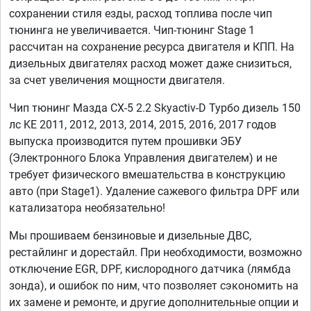
сохранении стиля езды, расход топлива после чип
тюнинга не увеличивается. Чип-тюнинг Stage 1
рассчитан на сохранение ресурса двигателя и КПП. На
дизельных двигателях расход может даже снизиться,
за счет увеличения мощности двигателя.
Чип тюнинг Мазда СХ-5 2.2 Skyactiv-D Турбо дизель 150
лс KE 2011, 2012, 2013, 2014, 2015, 2016, 2017 годов
выпуска производится путем прошивки ЭБУ
(Электронного Блока Управления двигателем) и не
требует физического вмешательства в конструкцию
авто (при Stage1). Удаление сажевого фильтра DPF или
катализатора необязательно!
Мы прошиваем бензиновые и дизельные ДВС,
рестайлинг и дорестайл. При необходимости, возможно
отключение EGR, DPF, кислородного датчика (лямбда
зонда), и ошибок по ним, что позволяет сэкономить на
их замене и ремонте, и другие дополнительные опции и