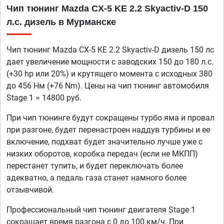
Чип тюнинг Mazda CX-5 KE 2.2 Skyactiv-D 150
л.с. дизель в Мурманске
Чип тюнинг Mazda CX-5 KE 2.2 Skyactiv-D дизель 150 лс
дает увеличение мощности с заводских 150 до 180 л.с.
(+30 hp или 20%) и крутящего момента с исходных 380
до 456 Нм (+76 Nm). Цены на чип тюнинг автомобиля
Stage 1 = 14800 руб.
При чип тюнинге будут сокращены турбо яма и провал
при разгоне, будет перенастроен наддув турбины и ее
включение, подхват будет значительно лучше уже с
низких оборотов, коробка передач (если не МКПП)
перестанет тупить, и будет переключать более
адекватно, а педаль газа станет намного более
отзывчивой.
Профессиональный чип тюнинг двигателя Stage 1
сокращает время разгона с 0 до 100 км/ч. При