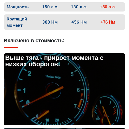
Мощность
150 л.с.
180 л.с.
+30 л.с.
Крутящий
380 Нм
456 Нм
+76 Нм
момент
Включено в стоимость:
Выше тяга - прирост момента с
низких оборотов.