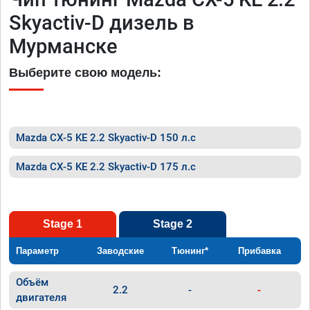
Skyactiv-D дизель в
Мурманске
Выберите свою модель:
Mazda CX-5 KE 2.2 Skyactiv-D 150 л.с
Mazda CX-5 KE 2.2 Skyactiv-D 175 л.с
Stage 1
Stage 2
Параметр
Заводские
Тюнинг*
Прибавка
Объём
2.2
-
-
двигателя