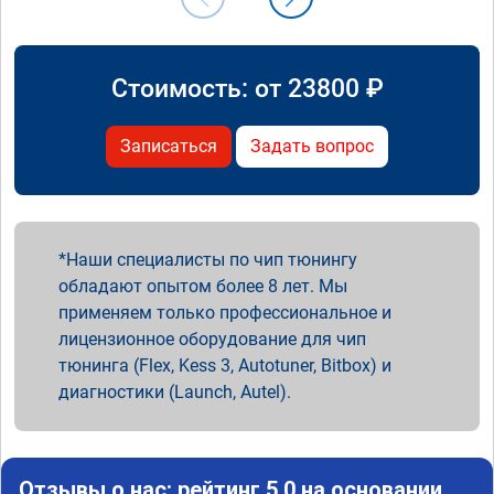
Стоимость: от
23800
₽
Записаться
Задать вопрос
Наши специалисты по чип тюнингу
обладают опытом более 8 лет. Мы
применяем только профессиональное и
лицензионное оборудование для чип
тюнинга (Flex, Kess 3, Autotuner, Bitbox) и
диагностики (Launch, Autel).
Отзывы о нас: рейтинг 5.0 на основании