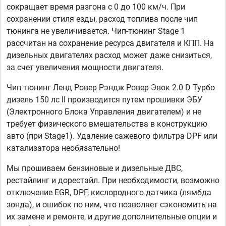
сокращает время разгона с 0 до 100 км/ч. При
сохранении стиля езды, расход топлива после чип
тюнинга не увеличивается. Чип-тюнинг Stage 1
рассчитан на сохранение ресурса двигателя и КПП. На
дизельных двигателях расход может даже снизиться,
за счет увеличения мощности двигателя.
Чип тюнинг Ленд Ровер Рэндж Ровер Эвок 2.0 D Турбо
дизель 150 лс II производится путем прошивки ЭБУ
(Электронного Блока Управления двигателем) и не
требует физического вмешательства в конструкцию
авто (при Stage1). Удаление сажевого фильтра DPF или
катализатора необязательно!
Мы прошиваем бензиновые и дизельные ДВС,
рестайлинг и дорестайл. При необходимости, возможно
отключение EGR, DPF, кислородного датчика (лямбда
зонда), и ошибок по ним, что позволяет сэкономить на
их замене и ремонте, и другие дополнительные опции и