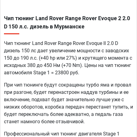
Чип тюнинг Land Rover Range Rover Evoque 2 2.0
D 150 л.с. дизель в Мурманске
Чип тюнинг Land Rover Range Rover Evoque II 2.0 D
дизель 150 лс дает увеличение мощности с заводских
150 до 190 л.с. (+40 hp или 27%) и крутящего момента с
исходных 380 до 450 Нм (+70 Nm). Цены на чип тюнинг
автомобиля Stage 1 = 23800 руб.
При чип тюнинге будут сокращены турбо яма и провал
при разгоне, будет перенастроен наддув турбины и ее
включение, подхват будет значительно лучше уже с
низких оборотов, коробка передач перестанет тупить, и
будет переключать более адекватно, а педаль газа
станет намного более отзывчивой.
Профессиональный чип тюнинг двигателя Stage 1