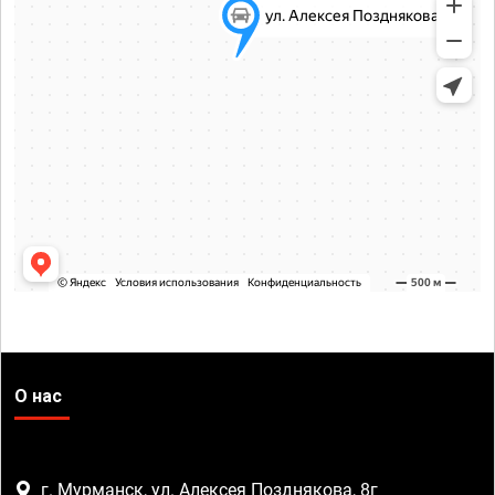
О нас
г. Мурманск, ул. Алексея Позднякова, 8г