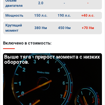
Объём
2.0
-
-
двигателя
Мощность
150 л.с.
190 л.с.
+40 л.с.
Крутящий
380 Нм
450 Нм
+70 Нм
момент
Включено в стоимость:
Выше тяга - прирост момента с низких
оборотов.