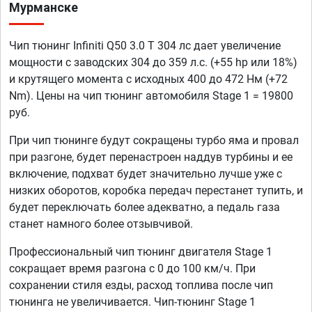
Мурманске
Чип тюнинг Infiniti Q50 3.0 T 304 лс дает увеличение
мощности с заводских 304 до 359 л.с. (+55 hp или 18%)
и крутящего момента с исходных 400 до 472 Нм (+72
Nm). Цены на чип тюнинг автомобиля Stage 1 = 19800
руб.
При чип тюнинге будут сокращены турбо яма и провал
при разгоне, будет перенастроен наддув турбины и ее
включение, подхват будет значительно лучше уже с
низких оборотов, коробка передач перестанет тупить, и
будет переключать более адекватно, а педаль газа
станет намного более отзывчивой.
Профессиональный чип тюнинг двигателя Stage 1
сокращает время разгона с 0 до 100 км/ч. При
сохранении стиля езды, расход топлива после чип
тюнинга не увеличивается. Чип-тюнинг Stage 1