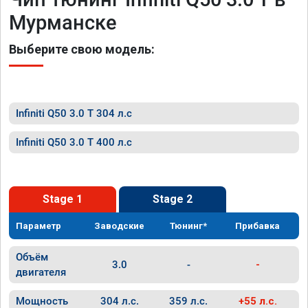
Мурманске
Выберите свою модель:
Infiniti Q50 3.0 T 304 л.с
Infiniti Q50 3.0 T 400 л.с
Stage 1
Stage 2
Параметр
Заводские
Тюнинг*
Прибавка
Объём
3.0
-
-
двигателя
Мощность
304 л.с.
359 л.с.
+55 л.с.