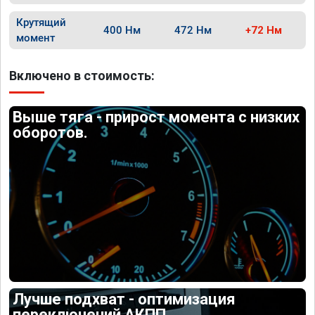
Крутящий
400 Нм
472 Нм
+72 Нм
момент
Включено в стоимость:
Выше тяга - прирост момента с низких
оборотов.
Лучше подхват - оптимизация
переключений АКПП.