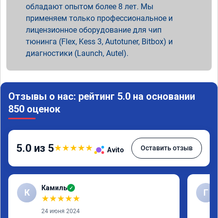
обладают опытом более 8 лет. Мы
применяем только профессиональное и
лицензионное оборудование для чип
тюнинга (Flex, Kess 3, Autotuner, Bitbox) и
диагностики (Launch, Autel).
Отзывы о нас: рейтинг 5.0 на основании
850 оценок
5.0 из 5
★
★
★
★
★
Оставить отзыв
Avito
Камиль
✓
К
Г
★
★
★
★
★
24 июня 2024