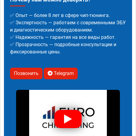
✅ Опыт — более 8 лет в сфере чип-тюнинга.
✅ Экспертность — работаем с современными ЭБУ
и диагностическим оборудованием.
✅ Надежность — гарантия на все виды работ.
✅ Прозрачность — подробные консультации и
фиксированные цены.
Позвонить
Telegram