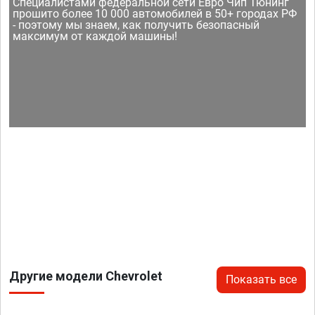
Специалистами федеральной сети Евро Чип Тюнинг
прошито более 10 000 автомобилей в 50+ городах РФ
- поэтому мы знаем, как получить безопасный
максимум от каждой машины!
Другие модели Chevrolet
Показать все