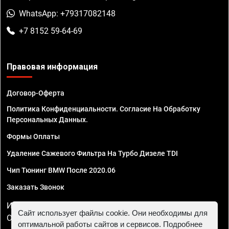
WhatsApp: +79317082148
+7 8152 59-64-69
Правовая информация
Договор-Оферта
Политика Конфиденциальности. Согласие На Обработку
Персональных Данных.
Формы Оплаты
Удаление Сажевого Фильтра На Турбо Дизеле TDI
Чип Тюнинг BMW После 2020.06
Заказать Звонок
ИП Смирнов Георгий Павлович. ИНН 781302555843,
Сайт использует файлы cookie. Они необходимы для
ОГРНИП 324470400032610
оптимальной работы сайтов и сервисов. Подробнее