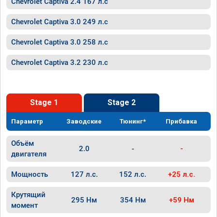
Chevrolet Captiva 2.4 167 л.с
Chevrolet Captiva 3.0 249 л.с
Chevrolet Captiva 3.0 258 л.с
Chevrolet Captiva 3.2 230 л.с
Stage 1
Stage 2
Параметр
Заводские
Тюнинг*
Прибавка
Объём
2.0
-
-
двигателя
Мощность
127 л.с.
152 л.с.
+25 л.с.
Крутящий
295 Нм
354 Нм
+59 Нм
момент