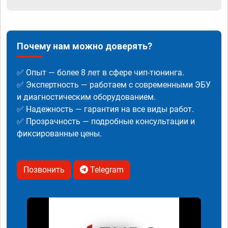
Почему нам можно доверять?
✅ Опыт — более 8 лет в сфере чип-тюнинга.
✅ Экспертность — работаем с современными ЭБУ
и диагностическим оборудованием.
✅ Надежность — гарантия на все виды работ.
✅ Прозрачность — подробные консультации и
фиксированные цены.
Позвонить
Telegram