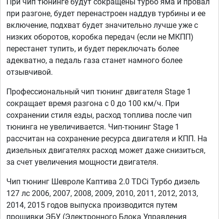
При чип тюнинге будут сокращены турбо яма и провал
при разгоне, будет перенастроен наддув турбины и ее
включение, подхват будет значительно лучше уже с
низких оборотов, коробка передач (если не МКПП)
перестанет тупить, и будет переключать более
адекватно, а педаль газа станет намного более
отзывчивой.
Профессиональный чип тюнинг двигателя Stage 1
сокращает время разгона с 0 до 100 км/ч. При
сохранении стиля езды, расход топлива после чип
тюнинга не увеличивается. Чип-тюнинг Stage 1
рассчитан на сохранение ресурса двигателя и КПП. На
дизельных двигателях расход может даже снизиться,
за счет увеличения мощности двигателя.
Чип тюнинг Шевроле Каптива 2.0 TDCi Турбо дизель
127 лс 2006, 2007, 2008, 2009, 2010, 2011, 2012, 2013,
2014, 2015 годов выпуска производится путем
прошивки ЭБУ (Электронного Блока Управления