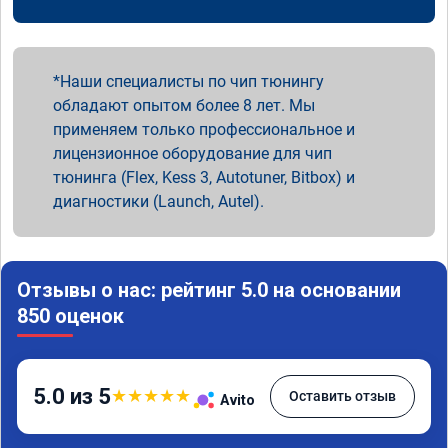
Наши специалисты по чип тюнингу
обладают опытом более 8 лет. Мы
применяем только профессиональное и
лицензионное оборудование для чип
тюнинга (Flex, Kess 3, Autotuner, Bitbox) и
диагностики (Launch, Autel).
Отзывы о нас: рейтинг 5.0 на основании
850 оценок
5.0 из 5
★
★
★
★
★
Оставить отзыв
Avito