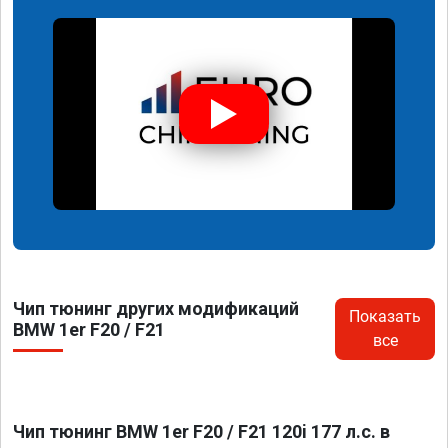
Чип тюнинг других модификаций
Показать
BMW 1er F20 / F21
все
Чип тюнинг BMW 1er F20 / F21 120i 177 л.с. в