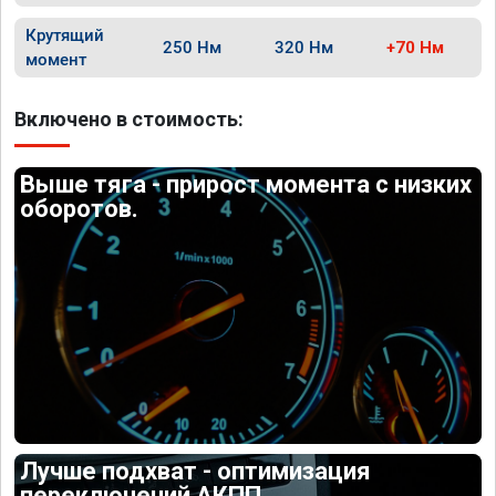
Крутящий
250 Нм
320 Нм
+70 Нм
момент
Включено в стоимость:
Выше тяга - прирост момента с низких
оборотов.
Лучше подхват - оптимизация
переключений АКПП.