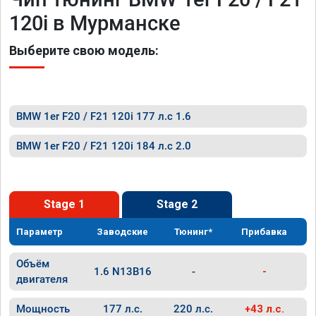
120i в Мурманске
Выберите свою модель:
BMW 1er F20 / F21 120i 177 л.с 1.6
BMW 1er F20 / F21 120i 184 л.с 2.0
Stage 1
Stage 2
Параметр
Заводские
Тюнинг*
Прибавка
Объём
1.6 N13B16
-
-
двигателя
Мощность
177 л.с.
220 л.с.
+43 л.с.