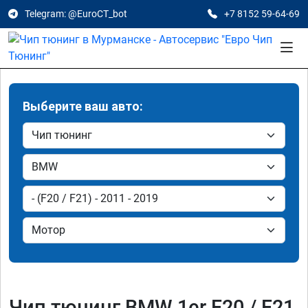
Telegram: @EuroCT_bot
+7 8152 59-64-69
Выберите ваш авто:
Чип тюнинг BMW 1er F20 / F21