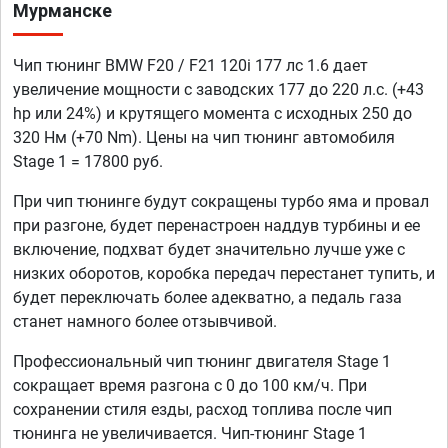
Мурманске
Чип тюнинг BMW F20 / F21 120i 177 лс 1.6 дает
увеличение мощности с заводских 177 до 220 л.с. (+43
hp или 24%) и крутящего момента с исходных 250 до
320 Нм (+70 Nm). Цены на чип тюнинг автомобиля
Stage 1 = 17800 руб.
При чип тюнинге будут сокращены турбо яма и провал
при разгоне, будет перенастроен наддув турбины и ее
включение, подхват будет значительно лучше уже с
низких оборотов, коробка передач перестанет тупить, и
будет переключать более адекватно, а педаль газа
станет намного более отзывчивой.
Профессиональный чип тюнинг двигателя Stage 1
сокращает время разгона с 0 до 100 км/ч. При
сохранении стиля езды, расход топлива после чип
тюнинга не увеличивается. Чип-тюнинг Stage 1