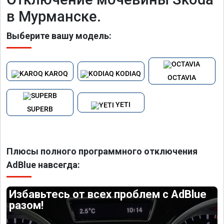
в Мурманске.
Выберите вашу модель:
KAROQ
KODIAQ
OCTAVIA
YETI
SUPERB
Плюсы полного программного отключения
AdBlue навсегда:
Избавьтесь от всех проблем с AdBlue
разом!