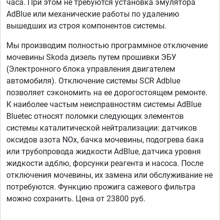
часа. При этом не требуются установка эмулятора
AdBlue или механические работы по удалению
вышедших из строя компонентов системы.
Мы производим полностью программное отключение
мочевины Skoda дизель путем прошивки ЭБУ
(Электронного блока управления двигателем
автомобиля). Отключение системы SCR Adblue
позволяет сэкономить на ее дорогостоящем ремонте.
К наиболее частым неисправностям системы AdBlue
Bluetec относят поломки следующих элементов
системы каталитической нейтрализации: датчиков
оксидов азота NOx, бачка мочевины, подогрева бака
или трубопровода жидкости AdBlue, датчика уровня
жидкости адблю, форсунки реагента и насоса. После
отключения мочевины, их замена или обслуживание не
потребуются. Функцию прожига сажевого фильтра
можно сохранить. Цена от 23800 руб.