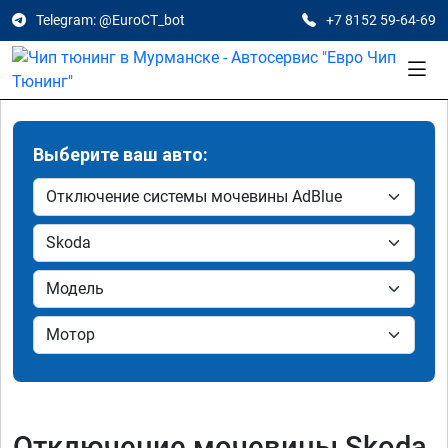
Telegram: @EuroCT_bot
+7 8152 59-64-69
Выберите ваш авто:
Отключение мочевины Skoda