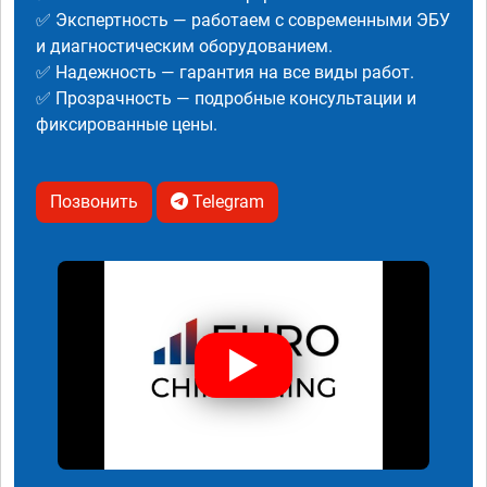
✅ Экспертность — работаем с современными ЭБУ
и диагностическим оборудованием.
✅ Надежность — гарантия на все виды работ.
✅ Прозрачность — подробные консультации и
фиксированные цены.
Позвонить
Telegram