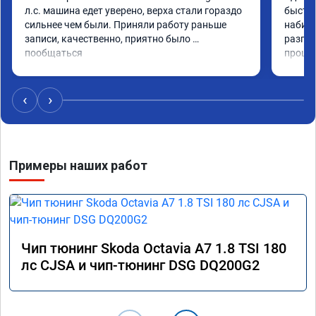
л.с. машина едет уверено, верха стали гораздо 
быстро
сильнее чем были. Приняли работу раньше 
набира
записи, качественно, приятно было 
разгон
пообщаться
проши
‹
›
Примеры наших работ
Чип тюнинг Skoda Octavia A7 1.8 TSI 180
лс CJSA и чип-тюнинг DSG DQ200G2