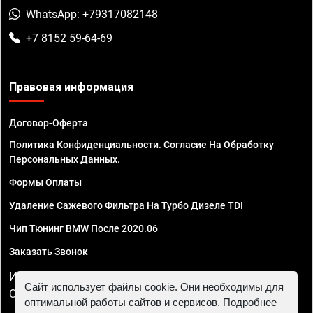
WhatsApp: +79317082148
+7 8152 59-64-69
Правовая информация
Договор-Оферта
Политика Конфиденциальности. Согласие На Обработку
Персональных Данных.
Формы Оплаты
Удаление Сажевого Фильтра На Турбо Дизеле TDI
Чип Тюнинг BMW После 2020.06
Заказать Звонок
ИП Смирнов Георгий Павлович. ИНН 781302555843,
Сайт использует файлы cookie. Они необходимы для
ОГРНИП 324470400032610
оптимальной работы сайтов и сервисов. Подробнее