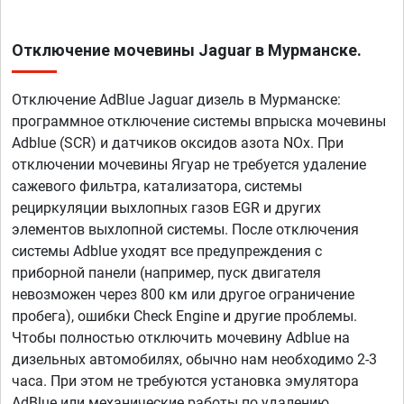
Отключение мочевины Jaguar в Мурманске.
Отключение AdBlue Jaguar дизель в Мурманске:
программное отключение системы впрыска мочевины
Adblue (SCR) и датчиков оксидов азота NOx. При
отключении мочевины Ягуар не требуется удаление
сажевого фильтра, катализатора, системы
рециркуляции выхлопных газов EGR и других
элементов выхлопной системы. После отключения
системы Adblue уходят все предупреждения с
приборной панели (например, пуск двигателя
невозможен через 800 км или другое ограничение
пробега), ошибки Check Engine и другие проблемы.
Чтобы полностью отключить мочевину Adblue на
дизельных автомобилях, обычно нам необходимо 2-3
часа. При этом не требуются установка эмулятора
AdBlue или механические работы по удалению