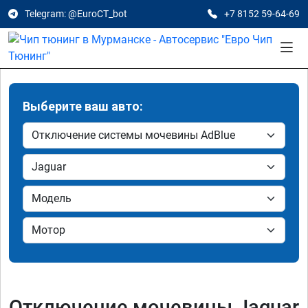
Telegram: @EuroCT_bot
+7 8152 59-64-69
Выберите ваш авто:
Отключение мочевины Jaguar