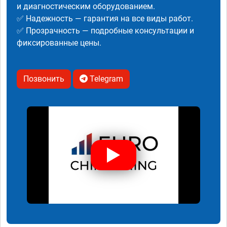
и диагностическим оборудованием.
✅ Надежность — гарантия на все виды работ.
✅ Прозрачность — подробные консультации и
фиксированные цены.
Позвонить
Telegram