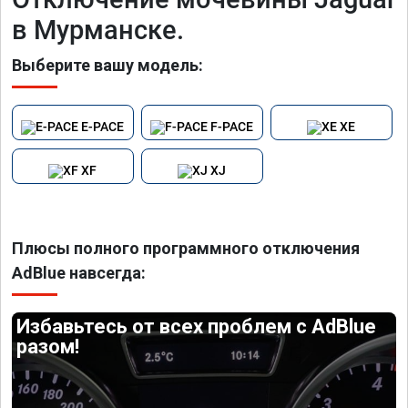
в Мурманске.
Выберите вашу модель:
E-PACE
F-PACE
XE
XF
XJ
Плюсы полного программного отключения
AdBlue навсегда:
Избавьтесь от всех проблем с AdBlue
разом!