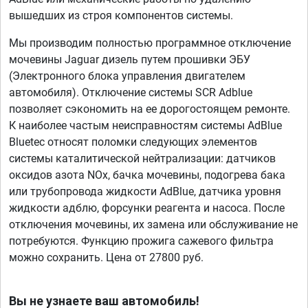
вышедших из строя компонентов системы.
Мы производим полностью программное отключение
мочевины Jaguar дизель путем прошивки ЭБУ
(Электронного блока управления двигателем
автомобиля). Отключение системы SCR Adblue
позволяет сэкономить на ее дорогостоящем ремонте.
К наиболее частым неисправностям системы AdBlue
Bluetec относят поломки следующих элементов
системы каталитической нейтрализации: датчиков
оксидов азота NOx, бачка мочевины, подогрева бака
или трубопровода жидкости AdBlue, датчика уровня
жидкости адблю, форсунки реагента и насоса. После
отключения мочевины, их замена или обслуживание не
потребуются. Функцию прожига сажевого фильтра
можно сохранить. Цена от 27800 руб.
Вы не узнаете ваш автомобиль!