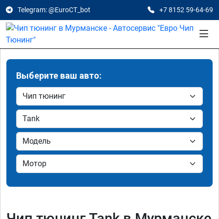
Telegram: @EuroCT_bot
+7 8152 59-64-69
Выберите ваш авто:
Чип тюнинг Tank в Мурманске