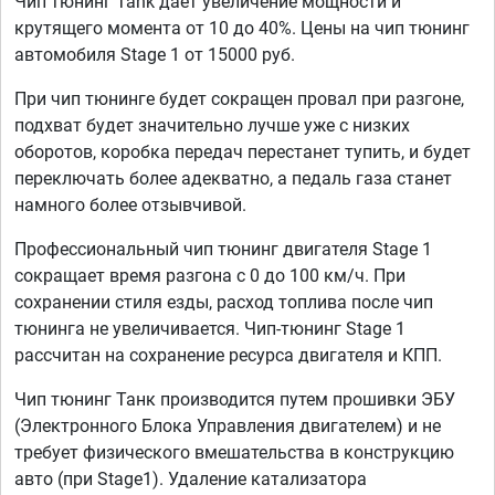
Чип тюнинг Tank дает увеличение мощности и
крутящего момента от 10 до 40%. Цены на чип тюнинг
автомобиля Stage 1 от 15000 руб.
При чип тюнинге будет сокращен провал при разгоне,
подхват будет значительно лучше уже с низких
оборотов, коробка передач перестанет тупить, и будет
переключать более адекватно, а педаль газа станет
намного более отзывчивой.
Профессиональный чип тюнинг двигателя Stage 1
сокращает время разгона с 0 до 100 км/ч. При
сохранении стиля езды, расход топлива после чип
тюнинга не увеличивается. Чип-тюнинг Stage 1
рассчитан на сохранение ресурса двигателя и КПП.
Чип тюнинг Танк производится путем прошивки ЭБУ
(Электронного Блока Управления двигателем) и не
требует физического вмешательства в конструкцию
авто (при Stage1). Удаление катализатора