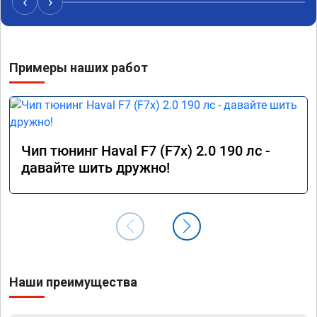
‹
›
Примеры наших работ
Чип тюнинг Haval F7 (F7x) 2.0 190 лс -
давайте шить дружно!
Наши преимущества