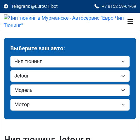
Telegram: @EuroCT_bot
+7 8152 59-64-69
Выберите ваш авто:
Чип тюнинг Jetour в