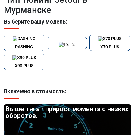
Мурманске
Выберите вашу модель:
T2
DASHING
X70 PLUS
X90 PLUS
Включено в стоимость:
Выше тяга - прирост момента с низких
оборотов.