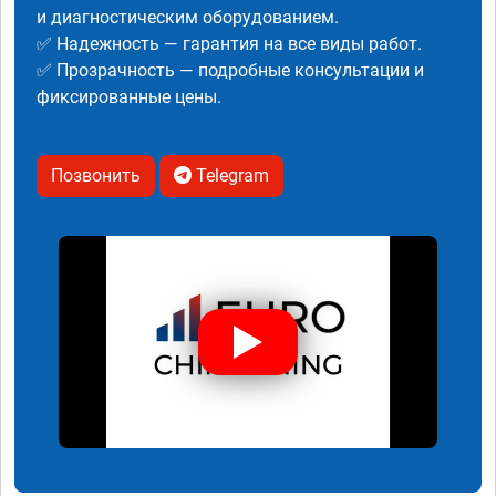
и диагностическим оборудованием.
✅ Надежность — гарантия на все виды работ.
✅ Прозрачность — подробные консультации и
фиксированные цены.
Позвонить
Telegram