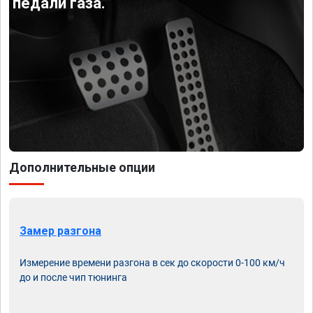
педали газа.
Дополнительные опции
Замер разгона
Измерение времени разгона в сек до скорости 0-100 км/ч
до и после чип тюнинга